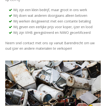
Wij zijn een klein bedrijf, maar groot in ons werk
Wij doen wat anderen doorgaans alleen beloven
Wij werken desgewenst met een contante betaling
Wij geven een eerlijke prijs voor koper, ijzer en lood
Wij zijn VIHB geregistreerd en NIWO gecertificeerd
Neem snel contact met ons op vanuit Barendrecht om uw
oud ijzer en andere materialen te verkopen!