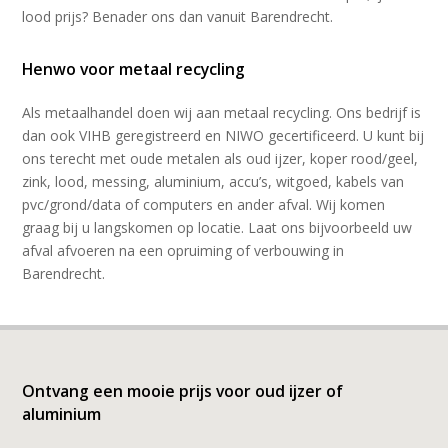
lood prijs? Benader ons dan vanuit Barendrecht.
Henwo voor metaal recycling
Als metaalhandel doen wij aan metaal recycling. Ons bedrijf is
dan ook VIHB geregistreerd en NIWO gecertificeerd. U kunt bij
ons terecht met oude metalen als oud ijzer, koper rood/geel,
zink, lood, messing, aluminium, accu’s, witgoed, kabels van
pvc/grond/data of computers en ander afval. Wij komen
graag bij u langskomen op locatie. Laat ons bijvoorbeeld uw
afval afvoeren na een opruiming of verbouwing in
Barendrecht.
Ontvang een mooie prijs voor oud ijzer of
aluminium