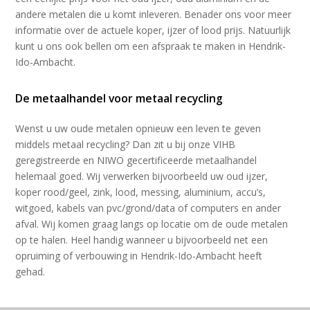
andere metalen die u komt inleveren. Benader ons voor meer
informatie over de actuele koper, ijzer of lood prijs. Natuurlijk
kunt u ons ook bellen om een afspraak te maken in Hendrik-
Ido-Ambacht.
De metaalhandel voor metaal recycling
Wenst u uw oude metalen opnieuw een leven te geven
middels metaal recycling? Dan zit u bij onze VIHB
geregistreerde en NIWO gecertificeerde metaalhandel
helemaal goed. Wij verwerken bijvoorbeeld uw oud ijzer,
koper rood/geel, zink, lood, messing, aluminium, accu’s,
witgoed, kabels van pvc/grond/data of computers en ander
afval. Wij komen graag langs op locatie om de oude metalen
op te halen. Heel handig wanneer u bijvoorbeeld net een
opruiming of verbouwing in Hendrik-Ido-Ambacht heeft
gehad.