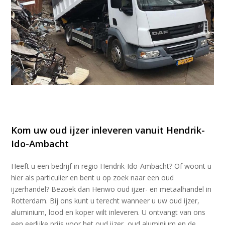
Kom uw oud ijzer inleveren vanuit Hendrik-
Ido-Ambacht
Heeft u een bedrijf in regio Hendrik-Ido-Ambacht? Of woont u
hier als particulier en bent u op zoek naar een oud
ijzerhandel? Bezoek dan Henwo oud ijzer- en metaalhandel in
Rotterdam. Bij ons kunt u terecht wanneer u uw oud ijzer,
aluminium, lood en koper wilt inleveren. U ontvangt van ons
een eerlijke prijs voor het oud ijzer, oud aluminium en de