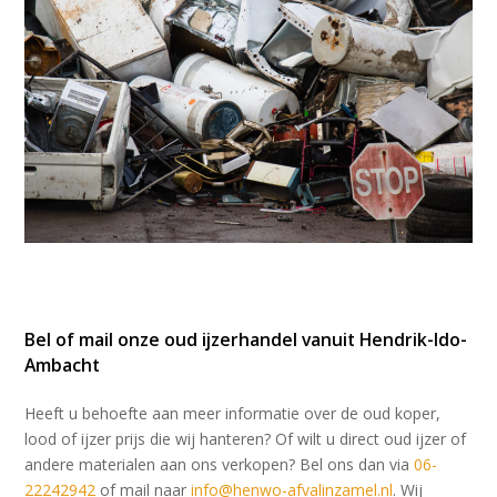
Bel of mail onze oud ijzerhandel vanuit Hendrik-Ido-
Ambacht
Heeft u behoefte aan meer informatie over de oud koper,
lood of ijzer prijs die wij hanteren? Of wilt u direct oud ijzer of
andere materialen aan ons verkopen? Bel ons dan via
06-
22242942
of mail naar
info@henwo-afvalinzamel.
nl
. Wij